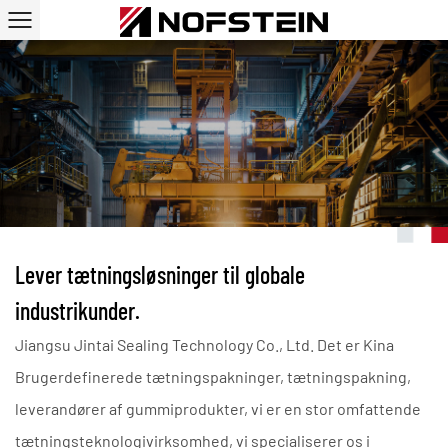
Stålsmeltepakninger
Lever tætningsløsninger til globale
industrikunder.
Jiangsu Jintai Sealing Technology Co., Ltd. Det er Kina
Brugerdefinerede tætningspakninger, tætningspakning,
leverandører af gummiprodukter
, vi er en stor omfattende
tætningsteknologivirksomhed, vi specialiserer os i