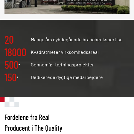
20
Mange års dybdegående brancheekspertise
18000
Kvadratmeter virksomhedsareal
500
Gennemfør tætningsprojekter
+
150
Dedikerede dygtige medarbejdere
+
Fordelene fra Real
Producent i The Quality