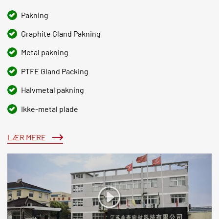
Pakning
Graphite Gland Pakning
Metal pakning
PTFE Gland Packing
Halvmetal pakning
Ikke-metal plade
LÆR MERE