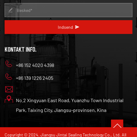
Indsend
KONTAKT INFO.
+86 152 4020 4398
+86 139 1226 2405
No.2 Xingyuan East Road, Yuanzhu Town Industrial
Park, Taixing City, Jiangsu-provinsen, Kina
Copyright © 2024. Jiangsu Jintai Sealing Technology Co., Ltd. All