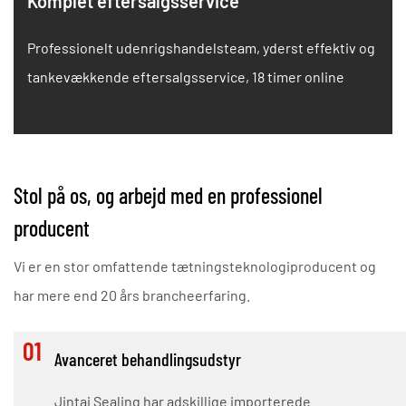
Komplet eftersalgsservice
Professionelt udenrigshandelsteam, yderst effektiv og
tankevækkende eftersalgsservice, 18 timer online
Stol på os, og arbejd med en professionel
producent
Vi er en stor omfattende tætningsteknologiproducent og
har mere end 20 års brancheerfaring.
01
Avanceret behandlingsudstyr
Jintai Sealing har adskillige importerede