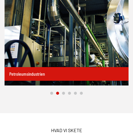
Petroleumsindustrien
HVAD VI SKETE